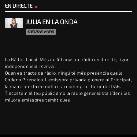
EN DIRECTE
JULIA EN LA ONDA
VEURE MÉS
La Ràdio d’aquí. Més de 40 anys de ràdio en directe, rigor,
independència i servei.
Quan es tracta de ràdio, ningú té més presència que la
Cadena Pirenaica. L’emissora privada pionera al Principat,
la major oferta en ràdio i streaming i el futur del DAB.
T’acostem al teu públic amb la ràdio generalista líder i les
millors emissores temàtiques.