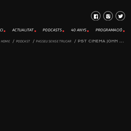
CI
ACTUALITAT
PODCASTS
40 ANYS
PROGRAMACIÓ
HOME
/
PODCAST
/
PASSEU SENSE TRUCAR
/
PST CINEMA JOHN ...