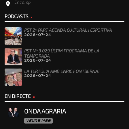
Encamp
location_on
PODCASTS
PST 2ª PART AGENDA CULTURAL I ESPORTIVA
2026-07-24
PST Nº 3.029 ÚLTIM PROGRAMA DE LA
TEMPORADA
2026-07-24
LA TERTÚLIA AMB ENRIC FONTBERNAT
2026-07-24
EN DIRECTE
ONDA AGRARIA
VEURE MÉS