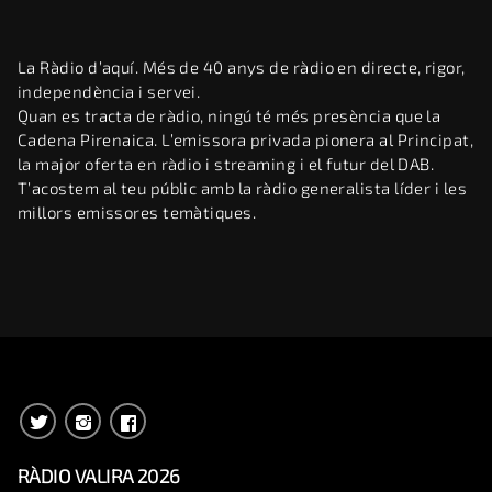
La Ràdio d’aquí. Més de 40 anys de ràdio en directe, rigor,
independència i servei.
Quan es tracta de ràdio, ningú té més presència que la
Cadena Pirenaica. L’emissora privada pionera al Principat,
la major oferta en ràdio i streaming i el futur del DAB.
T’acostem al teu públic amb la ràdio generalista líder i les
millors emissores temàtiques.
RÀDIO VALIRA 2026