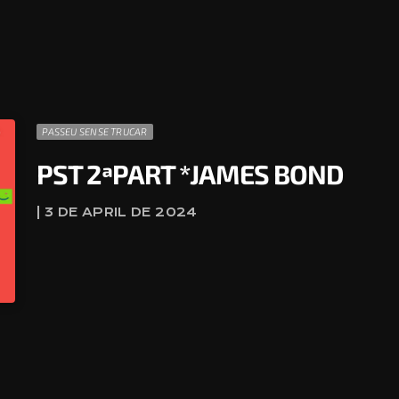
PASSEU SENSE TRUCAR
PST 2ªPART *JAMES BOND
| 3 DE APRIL DE 2024