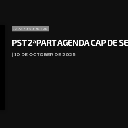
PASSEU SENSE TRUCAR
PST 2ªPART AGENDA CAP DE 
| 10 DE OCTOBER DE 2025