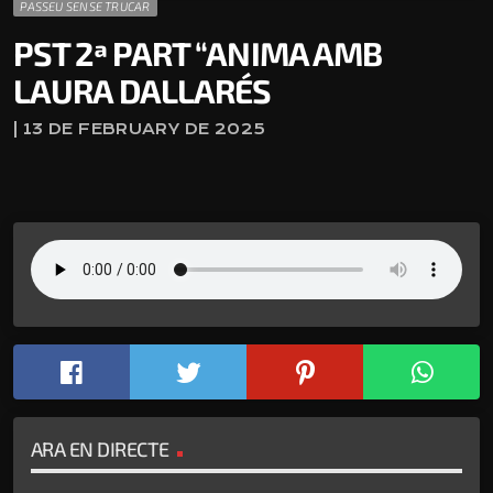
PASSEU SENSE TRUCAR
PST 2ª PART “ANIMA AMB
LAURA DALLARÉS
| 13 DE FEBRUARY DE 2025
ARA EN DIRECTE