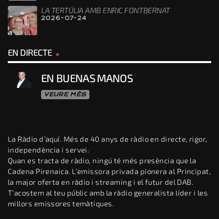
LA TERTÚLIA AMB ENRIC FONTBERNAT
2026-07-24
EN DIRECTE
EN BUENAS MANOS
VEURE MÉS
La Ràdio d’aquí. Més de 40 anys de ràdio en directe, rigor,
independència i servei.
Quan es tracta de ràdio, ningú té més presència que la
Cadena Pirenaica. L’emissora privada pionera al Principat,
la major oferta en ràdio i streaming i el futur del DAB.
T’acostem al teu públic amb la ràdio generalista líder i les
millors emissores temàtiques.