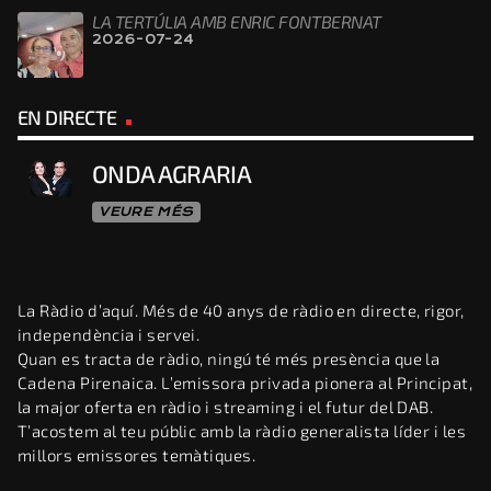
LA TERTÚLIA AMB ENRIC FONTBERNAT
2026-07-24
EN DIRECTE
ONDA AGRARIA
VEURE MÉS
La Ràdio d’aquí. Més de 40 anys de ràdio en directe, rigor,
independència i servei.
Quan es tracta de ràdio, ningú té més presència que la
Cadena Pirenaica. L’emissora privada pionera al Principat,
la major oferta en ràdio i streaming i el futur del DAB.
T’acostem al teu públic amb la ràdio generalista líder i les
millors emissores temàtiques.