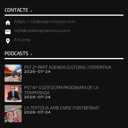
CONTACTE
https://cadenapirenaica.com
home
info@cadenapirenaica.com
email
Encamp
location_on
PODCASTS
PST 2ª PART AGENDA CULTURAL I ESPORTIVA
2026-07-24
PST Nº 3.029 ÚLTIM PROGRAMA DE LA
TEMPORADA
2026-07-24
LA TERTÚLIA AMB ENRIC FONTBERNAT
2026-07-24