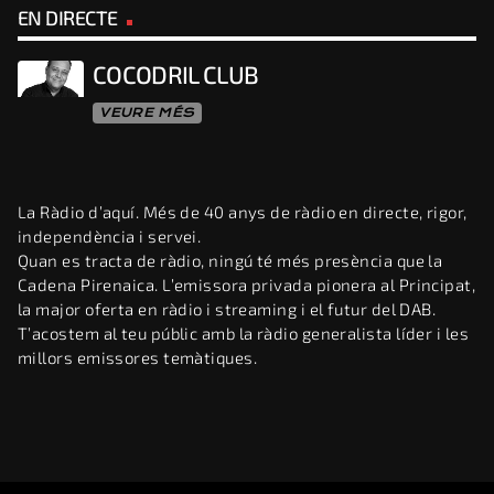
EN DIRECTE
COCODRIL CLUB
VEURE MÉS
La Ràdio d’aquí. Més de 40 anys de ràdio en directe, rigor,
independència i servei.
Quan es tracta de ràdio, ningú té més presència que la
Cadena Pirenaica. L’emissora privada pionera al Principat,
la major oferta en ràdio i streaming i el futur del DAB.
T’acostem al teu públic amb la ràdio generalista líder i les
millors emissores temàtiques.