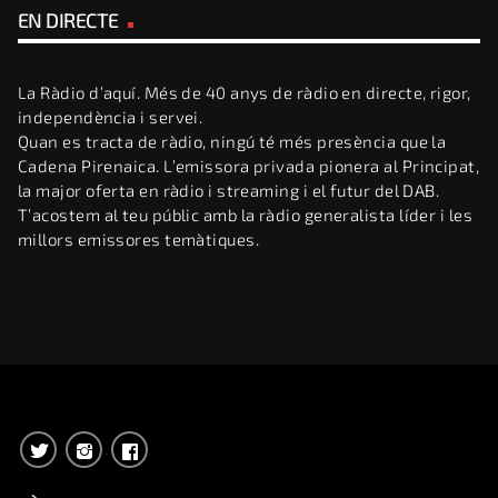
EN DIRECTE
La Ràdio d’aquí. Més de 40 anys de ràdio en directe, rigor,
independència i servei.
Quan es tracta de ràdio, ningú té més presència que la
Cadena Pirenaica. L’emissora privada pionera al Principat,
la major oferta en ràdio i streaming i el futur del DAB.
T’acostem al teu públic amb la ràdio generalista líder i les
millors emissores temàtiques.