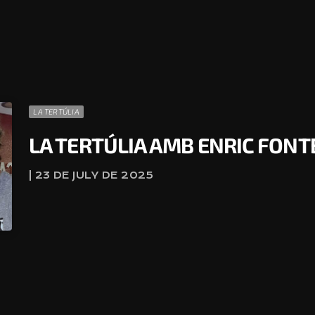
LA TERTÚLIA
LA TERTÚLIA AMB ENRIC FON
| 23 DE JULY DE 2025