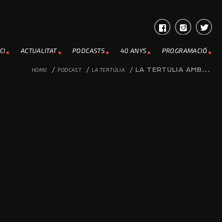
CI
ACTUALITAT
PODCASTS
40 ANYS
PROGRAMACIÓ
HOME
/
PODCAST
/
LA TERTÚLIA
/
LA TERTÚLIA AMB...