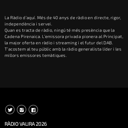
La Ràdio d’aquí. Més de 40 anys de ràdio en directe, rigor,
independència i servei.
Quan es tracta de ràdio, ningú té més presència que la
Cadena Pirenaica. L’emissora privada pionera al Principat,
la major oferta en ràdio i streaming i el futur del DAB.
T’acostem al teu públic amb la ràdio generalista líder i les
millors emissores temàtiques.
RÀDIO VALIRA 2026