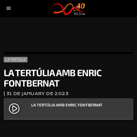
menu
LA TERTÚLIA
LA TERTÚLIA AMB ENRIC
FONTBERNAT
| 31 DE JANUARY DE 2023
LA TERTÚLIA AMB ENRIC FONTBERNAT
play_circle_filled