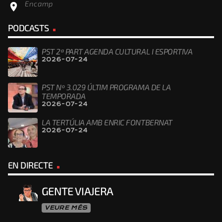
Encamp
location_on
PODCASTS
PST 2ª PART AGENDA CULTURAL I ESPORTIVA
2026-07-24
PST Nº 3.029 ÚLTIM PROGRAMA DE LA
TEMPORADA
2026-07-24
LA TERTÚLIA AMB ENRIC FONTBERNAT
2026-07-24
EN DIRECTE
GENTE VIAJERA
VEURE MÉS