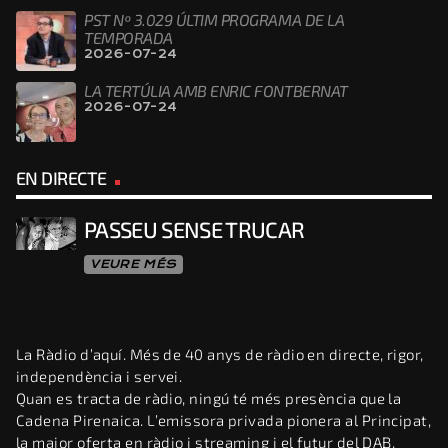
PST Nº 3.029 ÚLTIM PROGRAMA DE LA
TEMPORADA
2026-07-24
LA TERTÚLIA AMB ENRIC FONTBERNAT
2026-07-24
EN DIRECTE
PASSEU SENSE TRUCAR
VEURE MÉS
La Ràdio d’aquí. Més de 40 anys de ràdio en directe, rigor,
independència i servei.
Quan es tracta de ràdio, ningú té més presència que la
Cadena Pirenaica. L’emissora privada pionera al Principat,
la major oferta en ràdio i streaming i el futur del DAB.