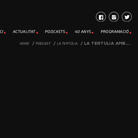
CI
ACTUALITAT
PODCASTS
40 ANYS
PROGRAMACIÓ
HOME
/
PODCAST
/
LA TERTÚLIA
/
LA TERTÚLIA AMB...