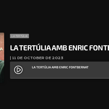
LA TERTÚLIA
LA TERTÚLIA AMB ENRIC FON
| 11 DE OCTOBER DE 2023
LA TERTÚLIA AMB ENRIC FONTBERNAT
play_circle_filled