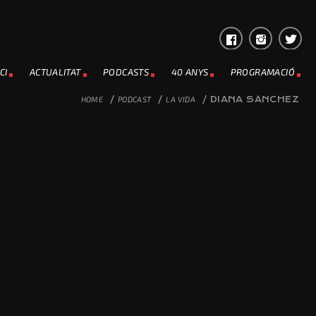
CI
ACTUALITAT
PODCASTS
40 ANYS
PROGRAMACIÓ
HOME
/
PODCAST
/
LA VIDA
/
DIANA SÁNCHEZ