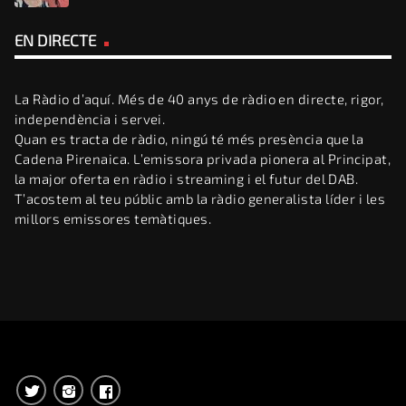
EN DIRECTE
La Ràdio d’aquí. Més de 40 anys de ràdio en directe, rigor,
independència i servei.
Quan es tracta de ràdio, ningú té més presència que la
Cadena Pirenaica. L’emissora privada pionera al Principat,
la major oferta en ràdio i streaming i el futur del DAB.
T’acostem al teu públic amb la ràdio generalista líder i les
millors emissores temàtiques.