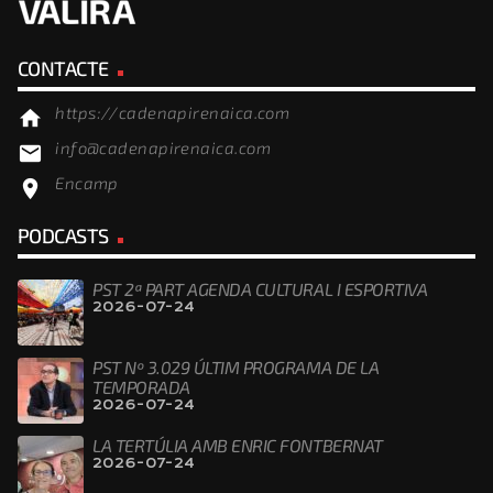
CONTACTE
https://cadenapirenaica.com
home
info@cadenapirenaica.com
email
Encamp
location_on
PODCASTS
PST 2ª PART AGENDA CULTURAL I ESPORTIVA
2026-07-24
PST Nº 3.029 ÚLTIM PROGRAMA DE LA
TEMPORADA
2026-07-24
LA TERTÚLIA AMB ENRIC FONTBERNAT
2026-07-24