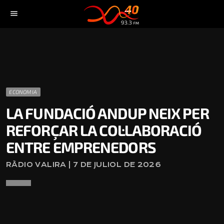
menu
ECONOMIA
LA FUNDACIÓ ANDUP NEIX PER
REFORÇAR LA COL·LABORACIÓ
ENTRE EMPRENEDORS
RÀDIO VALIRA | 7 DE JULIOL DE 2026