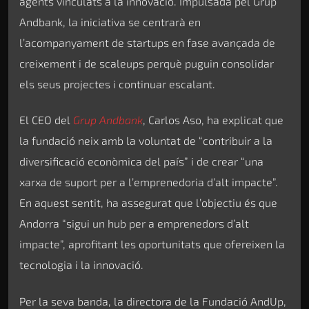
agents vinculats a la innovació. Impulsada pel Grup
Andbank, la iniciativa se centrarà en
l’acompanyament de startups en fase avançada de
creixement i de scaleups perquè puguin consolidar
els seus projectes i continuar escalant.
El CEO del
Grup Andbank
, Carlos Aso, ha explicat que
la fundació neix amb la voluntat de “contribuir a la
diversificació econòmica del país” i de crear “una
xarxa de suport per a l’emprenedoria d’alt impacte”.
En aquest sentit, ha assegurat que l’objectiu és que
Andorra “sigui un hub per a emprenedors d’alt
impacte”, aprofitant les oportunitats que ofereixen la
tecnologia i la innovació.
Per la seva banda, la directora de la Fundació AndUp,