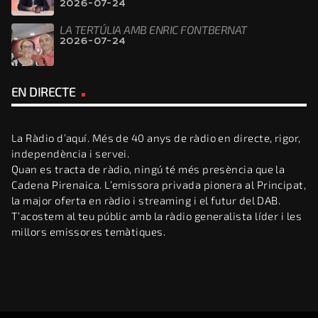
2026-07-24
LA TERTÚLIA AMB ENRIC FONTBERNAT
2026-07-24
EN DIRECTE
La Ràdio d’aquí. Més de 40 anys de ràdio en directe, rigor,
independència i servei.
Quan es tracta de ràdio, ningú té més presència que la
Cadena Pirenaica. L’emissora privada pionera al Principat,
la major oferta en ràdio i streaming i el futur del DAB.
T’acostem al teu públic amb la ràdio generalista líder i les
millors emissores temàtiques.