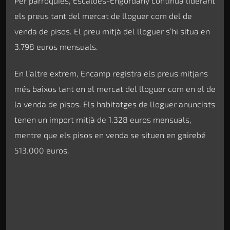
Per parròquies, Escaldes-Engordany continua liderant
els preus tant del mercat de lloguer com del de
venda de pisos. El preu mitjà del lloguer s’hi situa en
3.798 euros mensuals.
En l’altre extrem, Encamp registra els preus mitjans
més baixos tant en el mercat del lloguer com en el de
la venda de pisos. Els habitatges de lloguer anunciats
tenen un import mitjà de 1.328 euros mensuals,
mentre que els pisos en venda se situen en gairebé
513.000 euros.