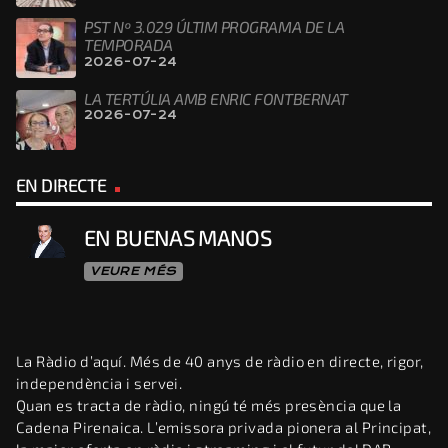
PST Nº 3.029 ÚLTIM PROGRAMA DE LA
TEMPORADA
2026-07-24
LA TERTÚLIA AMB ENRIC FONTBERNAT
2026-07-24
EN DIRECTE
EN BUENAS MANOS
VEURE MÉS
La Ràdio d’aquí. Més de 40 anys de ràdio en directe, rigor,
independència i servei.
Quan es tracta de ràdio, ningú té més presència que la
Cadena Pirenaica. L’emissora privada pionera al Principat,