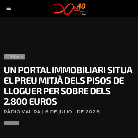
menu
ECONOMIA
UN PORTAL IMMOBILIARI SITUA
EL PREU MITJÀ DELS PISOS DE
LLOGUER PER SOBRE DELS
2.800 EUROS
RÀDIO VALIRA | 6 DE JULIOL DE 2026