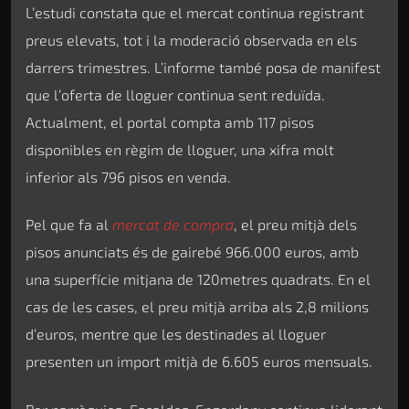
L’estudi constata que el mercat continua registrant
preus elevats, tot i la moderació observada en els
darrers trimestres. L’informe també posa de manifest
que l’oferta de lloguer continua sent reduïda.
Actualment, el portal compta amb 117 pisos
disponibles en règim de lloguer, una xifra molt
inferior als 796 pisos en venda.
Pel que fa al
mercat de compra
, el preu mitjà dels
pisos anunciats és de gairebé 966.000 euros, amb
una superfície mitjana de 120metres quadrats. En el
cas de les cases, el preu mitjà arriba als 2,8 milions
d’euros, mentre que les destinades al lloguer
presenten un import mitjà de 6.605 euros mensuals.