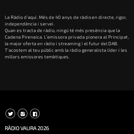
La Ràdio d’aquí. Més de 40 anys de ràdio en directe, rigor,
independència i servei.
Quan es tracta de ràdio, ningú té més presència que la
Cadena Pirenaica. L’emissora privada pionera al Principat,
la major oferta en ràdio i streaming i el futur del DAB.
T’acostem al teu públic amb la ràdio generalista líder i les
millors emissores temàtiques.
RÀDIO VALIRA 2026