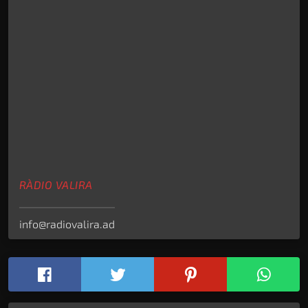
RÀDIO VALIRA
info@radiovalira.ad