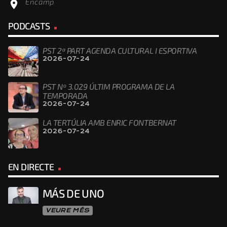
Encamp
location_on
PODCASTS
PST 2ª PART AGENDA CULTURAL I ESPORTIVA
2026-07-24
PST Nº 3.029 ÚLTIM PROGRAMA DE LA
TEMPORADA
2026-07-24
LA TERTÚLIA AMB ENRIC FONTBERNAT
2026-07-24
EN DIRECTE
MÁS DE UNO
VEURE MÉS