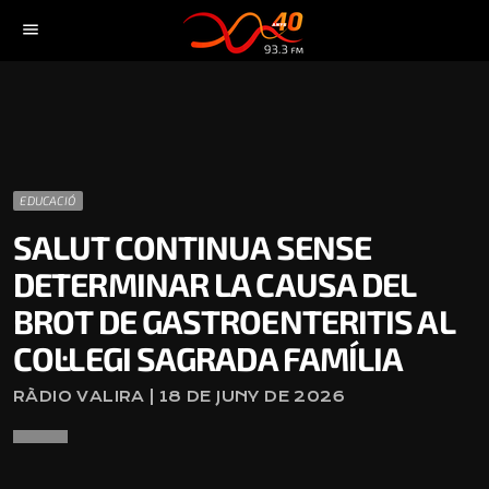
menu
EDUCACIÓ
SALUT CONTINUA SENSE
DETERMINAR LA CAUSA DEL
BROT DE GASTROENTERITIS AL
COL·LEGI SAGRADA FAMÍLIA
RÀDIO VALIRA | 18 DE JUNY DE 2026