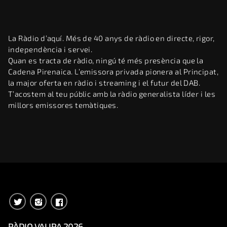
La Ràdio d’aquí. Més de 40 anys de ràdio en directe, rigor,
independència i servei.
Quan es tracta de ràdio, ningú té més presència que la
Cadena Pirenaica. L’emissora privada pionera al Principat,
la major oferta en ràdio i streaming i el futur del DAB.
T’acostem al teu públic amb la ràdio generalista líder i les
millors emissores temàtiques.
RÀDIO VALIRA 2026