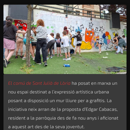
El comú de Sant Julià de Lòria
ha posat en marxa un
nou espai destinat a l’expressió artística urbana
posant a disposició un mur lliure per a grafitis. La
iniciativa neix arran de la proposta d’Edgar Cabacas,
resident a la parròquia des de fa nou anys i aficionat
a aquest art des de la seva joventut.