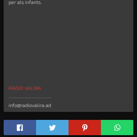
per als infants.
RÀDIO VALIRA
info@radiovalira.ad