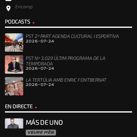
Encamp
location_on
PODCASTS
PST 2ª PART AGENDA CULTURAL I ESPORTIVA
2026-07-24
PST Nº 3.029 ÚLTIM PROGRAMA DE LA
TEMPORADA
2026-07-24
LA TERTÚLIA AMB ENRIC FONTBERNAT
2026-07-24
EN DIRECTE
MÁS DE UNO
VEURE MÉS