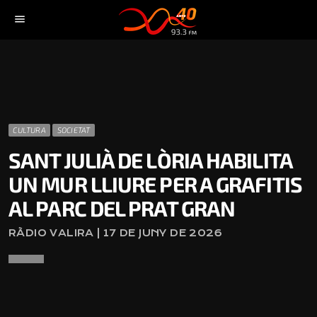
menu
CULTURA
SOCIETAT
SANT JULIÀ DE LÒRIA HABILITA
UN MUR LLIURE PER A GRAFITIS
AL PARC DEL PRAT GRAN
RÀDIO VALIRA | 17 DE JUNY DE 2026