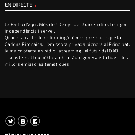
EN DIRECTE
La Ràdio d’aquí. Més de 40 anys de ràdio en directe, rigor,
independència i servei.
Quan es tracta de ràdio, ningú té més presència que la
Cadena Pirenaica. L’emissora privada pionera al Principat,
la major oferta en ràdio i streaming i el futur del DAB.
T’acostem al teu públic amb la ràdio generalista líder i les
millors emissores temàtiques.