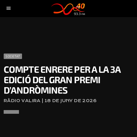
menu
SOCIETAT
COMPTE ENRERE PER A LA 3A
EDICIÓ DEL GRAN PREMI
D’ANDRÒMINES
RÀDIO VALIRA | 18 DE JUNY DE 2026