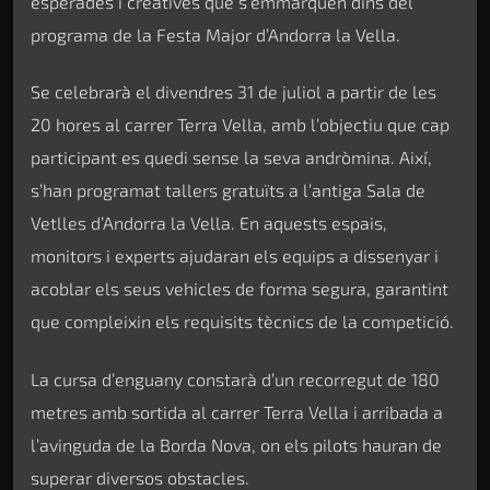
esperades i creatives que s’emmarquen dins del
programa de la Festa Major d’Andorra la Vella.
Se celebrarà el divendres 31 de juliol a partir de les
20 hores al carrer Terra Vella, amb l’objectiu que cap
participant es quedi sense la seva andròmina. Així,
s’han programat tallers gratuïts a l’antiga Sala de
Vetlles d’Andorra la Vella. En aquests espais,
monitors i experts ajudaran els equips a dissenyar i
acoblar els seus vehicles de forma segura, garantint
que compleixin els requisits tècnics de la competició.
La cursa d’enguany constarà d’un recorregut de 180
metres amb sortida al carrer Terra Vella i arribada a
l’avinguda de la Borda Nova, on els pilots hauran de
superar diversos obstacles.