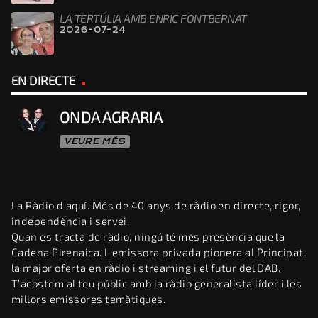
LA TERTÚLIA AMB ENRIC FONTBERNAT
2026-07-24
EN DIRECTE
ONDA AGRARIA
VEURE MÉS
La Ràdio d’aquí. Més de 40 anys de ràdio en directe, rigor,
independència i servei.
Quan es tracta de ràdio, ningú té més presència que la
Cadena Pirenaica. L’emissora privada pionera al Principat,
la major oferta en ràdio i streaming i el futur del DAB.
T’acostem al teu públic amb la ràdio generalista líder i les
millors emissores temàtiques.