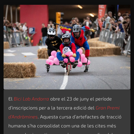
El
Bici Lab Andorra
obre el 23 de juny el període
d’inscripcions per a la tercera edició del
Gran Premi
d’Andròmines
. Aquesta cursa d’artefactes de tracció
humana s’ha consolidat com una de les cites més