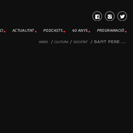
CI
ACTUALITAT
PODCASTS
40 ANYS
PROGRAMACIÓ
HOME
/
CULTURA
/
SOCIETAT
/
SANT PERE ...