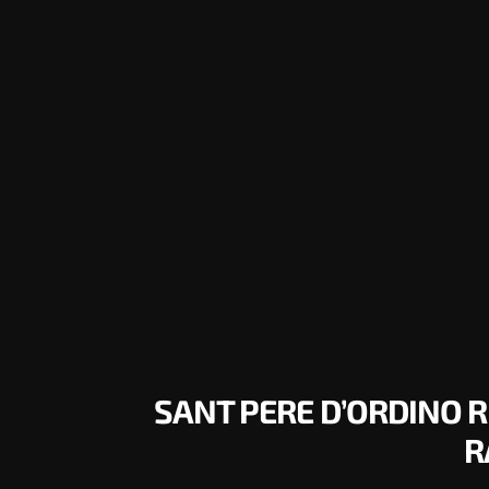
SANT PERE D’ORDINO R
R