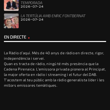
TEMPORADA
2026-07-24
LA TERTÚLIA AMB ENRIC FONTBERNAT
2026-07-24
EN DIRECTE
La Ràdio d’aquí. Més de 40 anys de ràdio en directe, rigor,
independència i servei.
Quan es tracta de ràdio, ningú té més presència que la
Cadena Pirenaica. L’emissora privada pionera al Principat,
la major oferta en ràdio i streaming i el futur del DAB.
T’acostem al teu públic amb la ràdio generalista líder i les
millors emissores temàtiques.