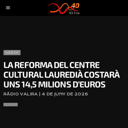
menu
SOCIETAT
LA REFORMA DEL CENTRE
CULTURAL LAUREDIÀ COSTARÀ
UNS 14,5 MILIONS D’EUROS
RÀDIO VALIRA | 4 DE JUNY DE 2026