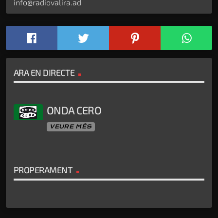
info@radiovalira.ad
ARA EN DIRECTE
ONDA CERO
VEURE MÉS
PROPERAMENT