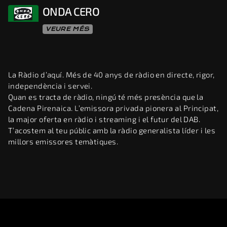
ONDA CERO
VEURE MÉS
La Ràdio d’aquí. Més de 40 anys de ràdio en directe, rigor,
independència i servei.
Quan es tracta de ràdio, ningú té més presència que la
Cadena Pirenaica. L’emissora privada pionera al Principat,
la major oferta en ràdio i streaming i el futur del DAB.
T’acostem al teu públic amb la ràdio generalista líder i les
millors emissores temàtiques.