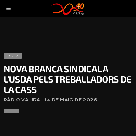
menu
SOCIETAT
NOVA BRANCA SINDICAL A
L’USDA PELS TREBALLADORS DE
LA CASS
RÀDIO VALIRA | 14 DE MAIG DE 2026