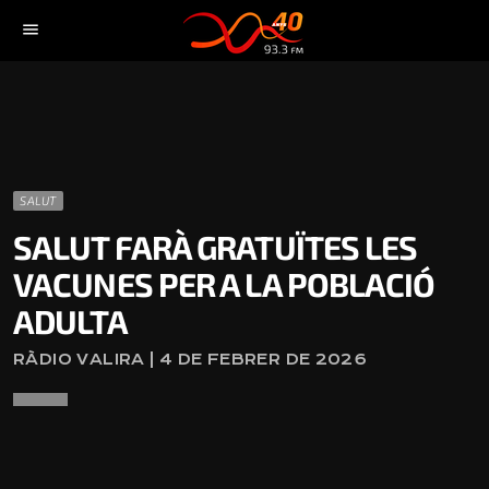
menu
SALUT
SALUT FARÀ GRATUÏTES LES
VACUNES PER A LA POBLACIÓ
ADULTA
RÀDIO VALIRA | 4 DE FEBRER DE 2026