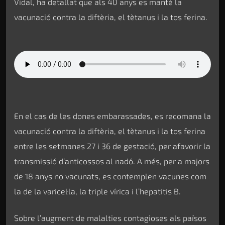
Vidal, ha detallat que als 40 anys es manté la
vacunació contra la diftèria, el tètanus i la tos ferina.
En el cas de les dones embarassades, es recomana la
vacunació contra la diftèria, el tètanus i la tos ferina
entre les setmanes 27 i 36 de gestació, per afavorir la
transmissió d’anticossos al nadó. A més, per a majors
de 18 anys no vacunats, es contemplen vacunes com
la de la varicel·la, la triple vírica i l’hepatitis B.
Sobre l’augment de malalties contagioses als països