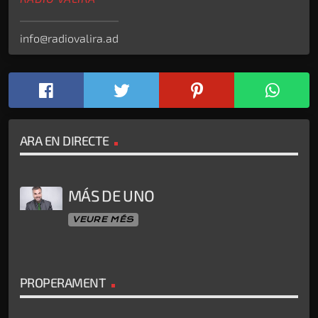
info@radiovalira.ad
ARA EN DIRECTE
MÁS DE UNO
VEURE MÉS
PROPERAMENT