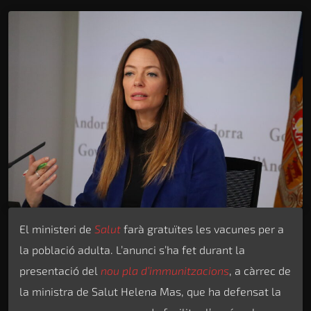
El ministeri de
Salut
farà gratuïtes les vacunes per a
la població adulta. L’anunci s’ha fet durant la
presentació del
nou pla d’immunitzacions
, a càrrec de
la ministra de Salut Helena Mas, que ha defensat la