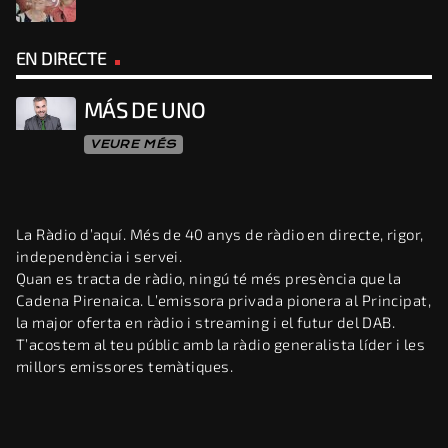
EN DIRECTE
MÁS DE UNO
VEURE MÉS
La Ràdio d’aquí. Més de 40 anys de ràdio en directe, rigor,
independència i servei.
Quan es tracta de ràdio, ningú té més presència que la
Cadena Pirenaica. L’emissora privada pionera al Principat,
la major oferta en ràdio i streaming i el futur del DAB.
T’acostem al teu públic amb la ràdio generalista líder i les
millors emissores temàtiques.