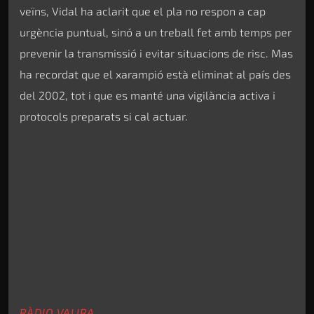
veïns, Vidal ha aclarit que el pla no respon a cap
urgència puntual, sinó a un treball fet amb temps per
prevenir la transmissió i evitar situacions de risc. Mas
ha recordat que el xarampió està eliminat al país des
del 2002, tot i que es manté una vigilància activa i
protocols preparats si cal actuar.
RÀDIO VALIRA