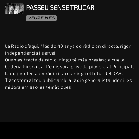
PASSEU SENSE TRUCAR
VEURE MÉS
La Ràdio d’aquí. Més de 40 anys de ràdio en directe, rigor,
independència i servei.
Quan es tracta de ràdio, ningú té més presència que la
Cadena Pirenaica. L’emissora privada pionera al Principat,
la major oferta en ràdio i streaming i el futur del DAB.
T’acostem al teu públic amb la ràdio generalista líder i les
millors emissores temàtiques.