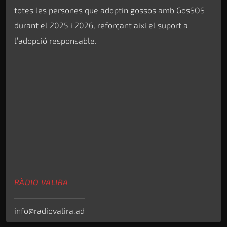
totes les persones que adoptin gossos amb GosSOS
durant el 2025 i 2026, reforçant així el suport a
l’adopció responsable.
RÀDIO VALIRA
info@radiovalira.ad