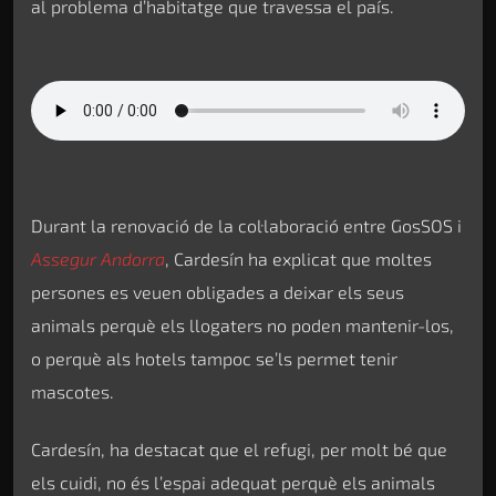
al problema d’habitatge que travessa el país.
Durant la renovació de la col·laboració entre GosSOS i
Assegur Andorra
, Cardesín ha explicat que moltes
persones es veuen obligades a deixar els seus
animals perquè els llogaters no poden mantenir-los,
o perquè als hotels tampoc se’ls permet tenir
mascotes.
Cardesín, ha destacat que el refugi, per molt bé que
els cuidi, no és l’espai adequat perquè els animals