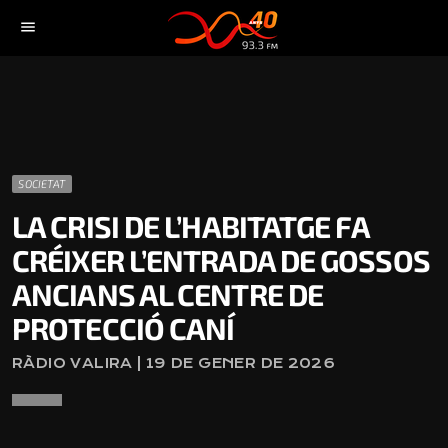
menu
SOCIETAT
LA CRISI DE L’HABITATGE FA
CRÉIXER L’ENTRADA DE GOSSOS
ANCIANS AL CENTRE DE
PROTECCIÓ CANÍ
RÀDIO VALIRA | 19 DE GENER DE 2026