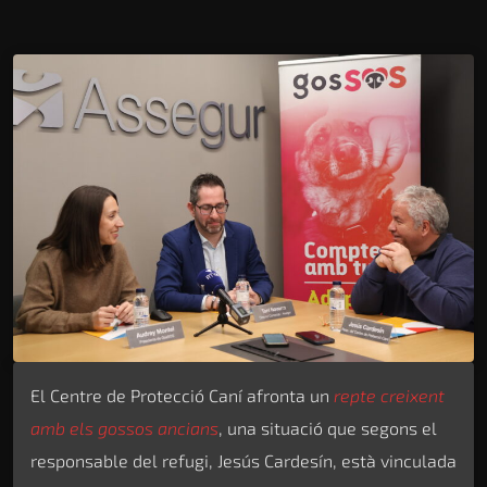
El Centre de Protecció Caní afronta un
repte creixent
amb els gossos ancians
, una situació que segons el
responsable del refugi, Jesús Cardesín, està vinculada