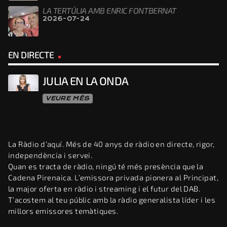
LA TERTÚLIA AMB ENRIC FONTBERNAT
2026-07-24
EN DIRECTE
JULIA EN LA ONDA
VEURE MÉS
La Ràdio d’aquí. Més de 40 anys de ràdio en directe, rigor,
independència i servei.
Quan es tracta de ràdio, ningú té més presència que la
Cadena Pirenaica. L’emissora privada pionera al Principat,
la major oferta en ràdio i streaming i el futur del DAB.
T’acostem al teu públic amb la ràdio generalista líder i les
millors emissores temàtiques.