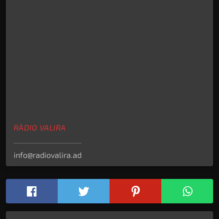
RÀDIO VALIRA
info@radiovalira.ad