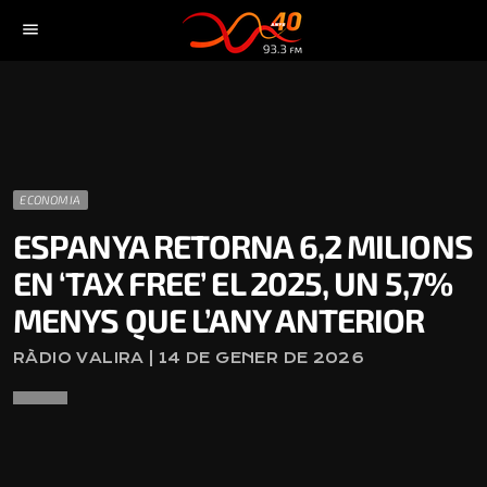
menu
ECONOMIA
ESPANYA RETORNA 6,2 MILIONS
EN ‘TAX FREE’ EL 2025, UN 5,7%
MENYS QUE L’ANY ANTERIOR
RÀDIO VALIRA | 14 DE GENER DE 2026