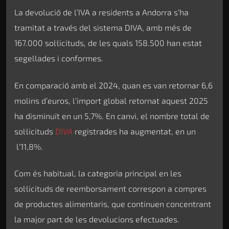
La devolució de l’IVA a residents a Andorra s’ha
tramitat a través del sistema DIVA, amb més de
167.000 sol·licituds, de les quals 158.500 han estat
segellades i conformes.
En comparació amb el 2024, quan es van retornar 6,6
molins d’euros, l’import global retornat aquest 2025
ha disminuït en un 5,7%. En canvi, el nombre total de
sol·licituds
DIVA
registrades ha augmentat, en un
l’11,8%.
Com és habitual, la categoria principal en les
sol·licituds de reemborsament correspon a compres
de productes alimentaris, que continuen concentrant
la major part de les devolucions efectuades.