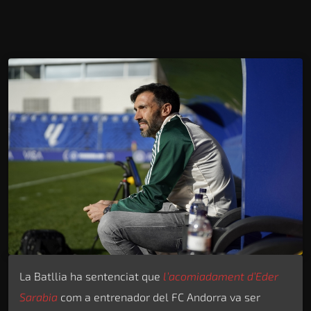
La Batllia ha sentenciat que
l’acomiadament d’Eder
Sarabia
com a entrenador del FC Andorra va ser