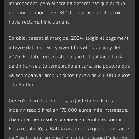
improcedent, però alhora ha determinat que el club
no haurà d’abonar els 782.000 euros que el tècnic
havia reclamat inicialment.
Sarabia, cessat el març del 2024, exigia el pagament
íntegre del contracte, vigent fins al 30 de juny del
2025. El club, però, sostenia que la liquidació havia
de limitar-se a la temporada en curs, una postura que
va acompanyar amb un dipòsit previ de 218.000 euros
a la Batllia.
Després d’analitzar el cas, la justícia ha fixat la
indemnització final en 175.000 euros més interessos,
i ha donat per resolta la causa en l’àmbit econòmic.
En la resolució, la Batllia argumenta que el contracte
de Sarabia era temporal i vinculat a l’especificitat del