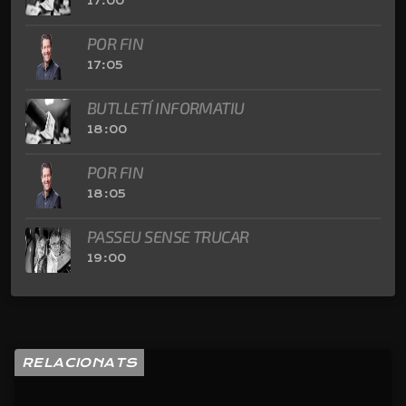
17:00
POR FIN
17:05
BUTLLETÍ INFORMATIU
18:00
POR FIN
18:05
PASSEU SENSE TRUCAR
19:00
RELACIONATS