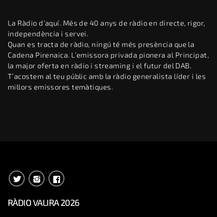
La Ràdio d’aquí. Més de 40 anys de ràdio en directe, rigor,
independència i servei.
Quan es tracta de ràdio, ningú té més presència que la
Cadena Pirenaica. L’emissora privada pionera al Principat,
la major oferta en ràdio i streaming i el futur del DAB.
T’acostem al teu públic amb la ràdio generalista líder i les
millors emissores temàtiques.
RÀDIO VALIRA 2026