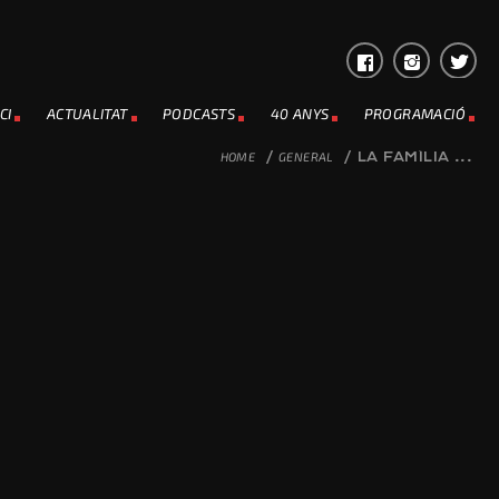
CI
ACTUALITAT
PODCASTS
40 ANYS
PROGRAMACIÓ
HOME
/
GENERAL
/
LA FAMÍLIA ...