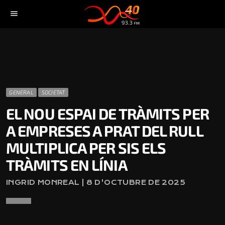
menu
GENERAL
SOCIETAT
EL NOU ESPAI DE TRÀMITS PER
A EMPRESES A PRAT DEL RULL
MULTIPLICA PER SIS ELS
TRÀMITS EN LÍNIA
INGRID MONREAL | 8 D'OCTUBRE DE 2025