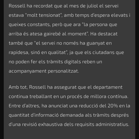
Rossell ha recordat que al mes de juliol el servei
estava “molt tensionat”, amb temps d’espera elevats i
queixes constants, però que ara “la persona que
arriba és atesa gairebé al moment”. Ha destacat
també que “el servei no només ha guanyat en
rapidesa, sinó en qualitat”, ja que els ciutadans que
no poden fer els tràmits digitals reben un
acompanyament personalitzat.
Amb tot, Rossell ha assegurat que el departament
continua treballant en un procés de millora contínua.
Entre d’altres, ha anunciat una reducció del 20% en la
quantitat d’informació demanada als tràmits després
d’una revisió exhaustiva dels requisits administratius.