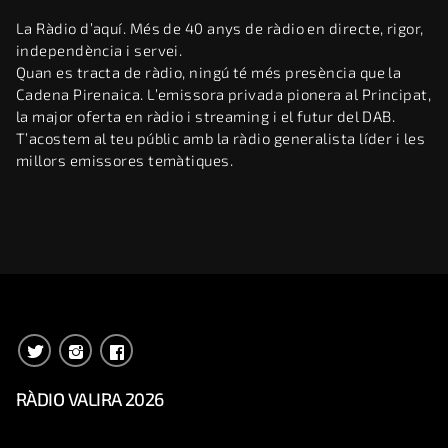
La Ràdio d’aquí. Més de 40 anys de ràdio en directe, rigor,
independència i servei.
Quan es tracta de ràdio, ningú té més presència que la
Cadena Pirenaica. L’emissora privada pionera al Principat,
la major oferta en ràdio i streaming i el futur del DAB.
T’acostem al teu públic amb la ràdio generalista líder i les
millors emissores temàtiques.
RÀDIO VALIRA 2026