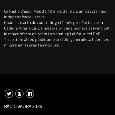
La Ràdio d’aquí. Més de 40 anys de ràdio en directe, rigor,
independència i servei.
Quan es tracta de ràdio, ningú té més presència que la
Cadena Pirenaica. L’emissora privada pionera al Principat,
la major oferta en ràdio i streaming i el futur del DAB.
T’acostem al teu públic amb la ràdio generalista líder i les
millors emissores temàtiques.
RÀDIO VALIRA 2026