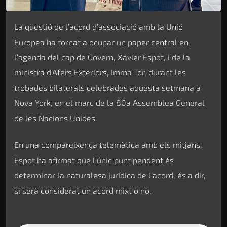
La qüestió de l’acord d’associació amb la Unió
Europea ha tornat a ocupar un paper central en
l’agenda del cap de Govern, Xavier Espot, i de la
ministra d’Afers Exteriors, Imma Tor, durant les
trobades bilaterals celebrades aquesta setmana a
Nova York, en el marc de la 80a Assemblea General
de les Nacions Unides.
En una compareixença telemàtica amb els mitjans,
Espot ha afirmat que l’únic punt pendent és
determinar la naturalesa jurídica de l’acord, és a dir,
si serà considerat un acord mixt o no.