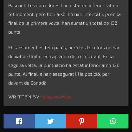
Pascuet. Les corredores han estat en inferioritat en
tot moment, però tot i això, ho han intentat i, ja en la
final de la primera volta, han sumat un total de 132
punts.
El cansament es feia palès, però les tricolors no han
deixat de lluitar en cap zona del recorregut. En la
segona volta, la puntuació ha estat inferior amb 126
punts. Al final, s’han assegurat l’11a posició, per
davant de Canadà.
WRITTEN BY
INGRID MONREAL