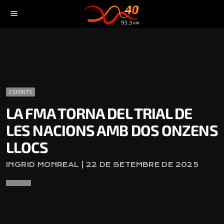
menu
ESPORTS
LA FMA TORNA DEL TRIAL DE
LES NACIONS AMB DOS ONZENS
LLOCS
INGRID MONREAL | 22 DE SETEMBRE DE 2025