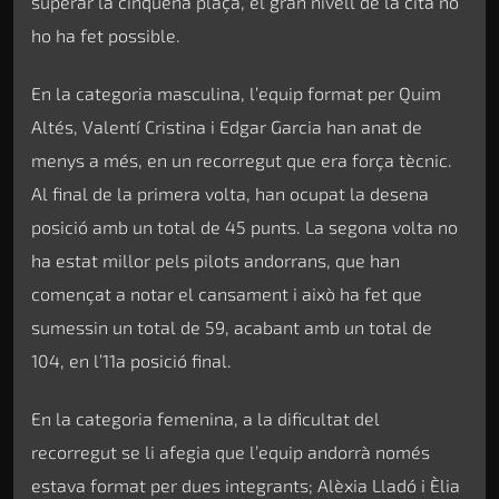
superar la cinquena plaça, el gran nivell de la cita no
ho ha fet possible.
En la categoria masculina, l’equip format per Quim
Altés, Valentí Cristina i Edgar Garcia han anat de
menys a més, en un recorregut que era força tècnic.
Al final de la primera volta, han ocupat la desena
posició amb un total de 45 punts. La segona volta no
ha estat millor pels pilots andorrans, que han
començat a notar el cansament i això ha fet que
sumessin un total de 59, acabant amb un total de
104, en l’11a posició final.
En la categoria femenina, a la dificultat del
recorregut se li afegia que l’equip andorrà només
estava format per dues integrants; Alèxia Lladó i Èlia