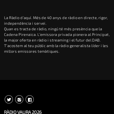
La Ràdio d’aquí. Més de 40 anys de ràdio en directe, rigor,
independència i servei.
Quan es tracta de ràdio, ningú té més presència que la
Cadena Pirenaica. L’emissora privada pionera al Principat,
la major oferta en ràdio i streaming i el futur del DAB.
T’acostem al teu públic amb la ràdio generalista líder i les
millors emissores temàtiques.
RÀDIO VALIRA 2026