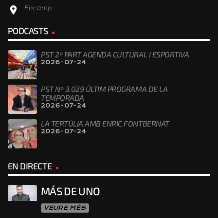
Encamp
location_on
PODCASTS
PST 2ª PART AGENDA CULTURAL I ESPORTIVA
2026-07-24
PST Nº 3.029 ÚLTIM PROGRAMA DE LA
TEMPORADA
2026-07-24
LA TERTÚLIA AMB ENRIC FONTBERNAT
2026-07-24
EN DIRECTE
MÁS DE UNO
VEURE MÉS