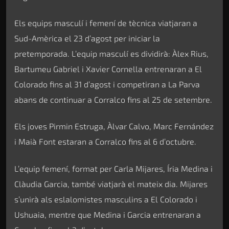
Els equips masculí i femení de tècnica viatjaran a
Sud-Amèrica el 23 d’agost per iniciar la
pretemporada. L’equip masculí es dividirà: Àlex Rius,
Bartumeu Gabriel i Xavier Cornella entrenaran a El
Colorado fins al 31 d’agost i competiran a La Parva
abans de continuar a Corralco fins al 25 de setembre.
Els joves Pirmin Estruga, Àlvar Calvo, Marc Fernández
i Maià Font estaran a Corralco fins al 6 d’octubre.
L’equip femení, format per Carla Mijares, Íria Medina i
Clàudia Garcia, també viatjarà el mateix dia. Mijares
s’unirà als eslalomistes masculins a El Colorado i
Ushuaia, mentre que Medina i Garcia entrenaran a