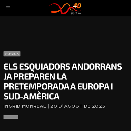
menu
ESPORTS
ELS ESQUIADORS ANDORRANS
JA PREPAREN LA
PRETEMPORADA A EUROPA I
SUD-AMÈRICA
INGRID MONREAL | 20 D'AGOST DE 2025