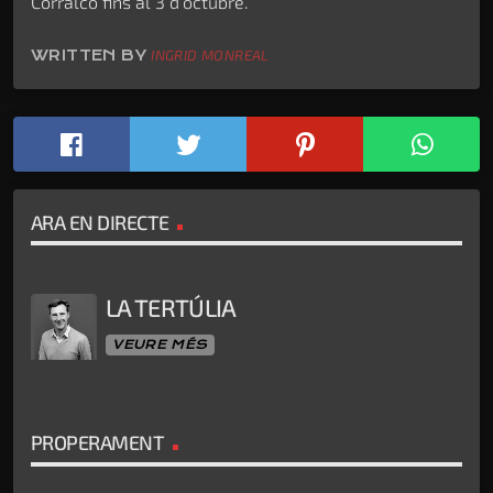
Corralco fins al 3 d’octubre.
WRITTEN BY
INGRID MONREAL
ARA EN DIRECTE
LA TERTÚLIA
VEURE MÉS
PROPERAMENT