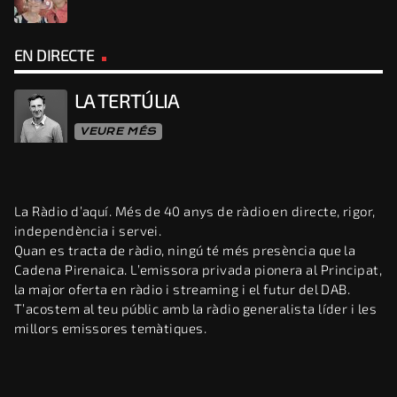
EN DIRECTE
LA TERTÚLIA
VEURE MÉS
La Ràdio d’aquí. Més de 40 anys de ràdio en directe, rigor,
independència i servei.
Quan es tracta de ràdio, ningú té més presència que la
Cadena Pirenaica. L’emissora privada pionera al Principat,
la major oferta en ràdio i streaming i el futur del DAB.
T’acostem al teu públic amb la ràdio generalista líder i les
millors emissores temàtiques.