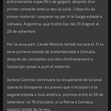
entrenaments específics de gegant, després d’un
primer contacte amb la neu al juliol. L’objectiu és
provar material i preparar-se per a la llarga estada a
Ushuaia, Argentina, que tindrà lloc del 31 d’agost al
28 de setembre.
Per la seva part, Cande Moreno també iniciarà el 31 la
seva primera estada de pretemporada a Ushuaia,
després de completar uns dies d’entrenament a
Suïssa per posar a punt el material.
Jordina Caminal continuarà la recuperació de la seva
operació d’esquena i es preveu que s’incorpori a la
segona estada a Sud-amèrica, prevista entre el 26 de
setembre i el 19 d’octubre, a La Parva o Corralco
segons l’estat de la neu.