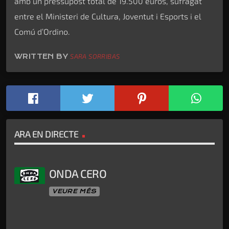
amb un pressupost total de 19.500 euros, sufragat
entre el Ministeri de Cultura, Joventut i Esports i el
Comú d’Ordino.
WRITTEN BY
SARA SORRIBAS
ARA EN DIRECTE
ONDA CERO
VEURE MÉS