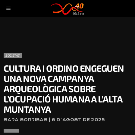
menu
SOCIETAT
CULTURA I ORDINO ENGEGUEN
UNA NOVA CAMPANYA
ARQUEOLÒGICA SOBRE
L’OCUPACIÓ HUMANA A L’ALTA
MUNTANYA
SARA SORRIBAS | 6 D'AGOST DE 2025