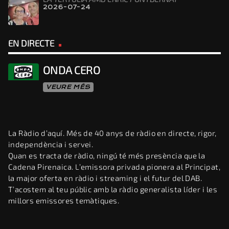
2026-07-24
EN DIRECTE
ONDA CERO
VEURE MÉS
La Ràdio d’aquí. Més de 40 anys de ràdio en directe, rigor,
independència i servei.
Quan es tracta de ràdio, ningú té més presència que la
Cadena Pirenaica. L’emissora privada pionera al Principat,
la major oferta en ràdio i streaming i el futur del DAB.
T’acostem al teu públic amb la ràdio generalista líder i les
millors emissores temàtiques.