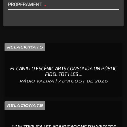
PROPERAMENT
RELACIONATS
EL CANILLO ESCÈNIC ARTS CONSOLIDA UN PÚBLIC
FIDEL TOT I LES ...
RÀDIO VALIRA | 7 D'AGOST DE 2026
RELACIONATS
L’INH TRIPLICA LES ADJUDICACIONS D’HABITATGE