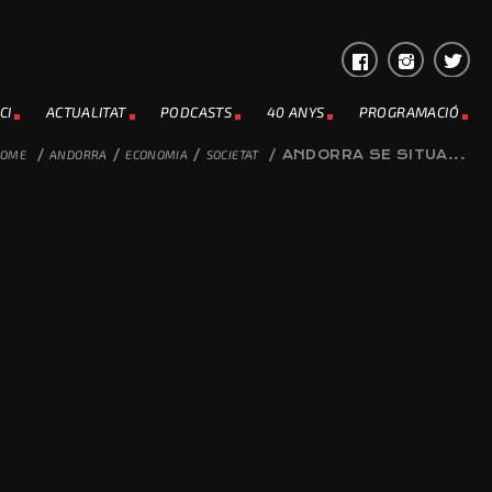
CI
ACTUALITAT
PODCASTS
40 ANYS
PROGRAMACIÓ
HOME
/
ANDORRA
/
ECONOMIA
/
SOCIETAT
/
ANDORRA SE SITUA...