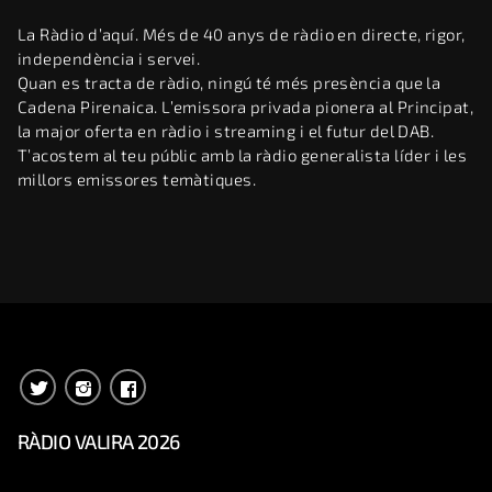
La Ràdio d’aquí. Més de 40 anys de ràdio en directe, rigor,
independència i servei.
Quan es tracta de ràdio, ningú té més presència que la
Cadena Pirenaica. L’emissora privada pionera al Principat,
la major oferta en ràdio i streaming i el futur del DAB.
T’acostem al teu públic amb la ràdio generalista líder i les
millors emissores temàtiques.
RÀDIO VALIRA 2026