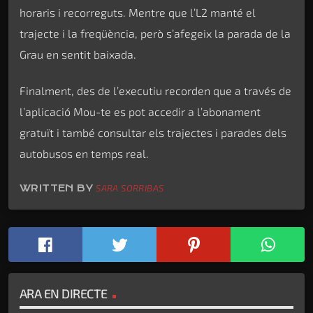
horaris i recorreguts. Mentre que l’L2 manté el
trajecte i la freqüència, però s’afegeix la parada de la
Grau en sentit baixada.
Finalment, des de l’executiu recorden que a través de
l’aplicació Mou-te es pot accedir a l’abonament
gratuït i també consultar els trajectes i parades dels
autobusos en temps real.
WRITTEN BY
SARA SORRIBAS
ARA EN DIRECTE