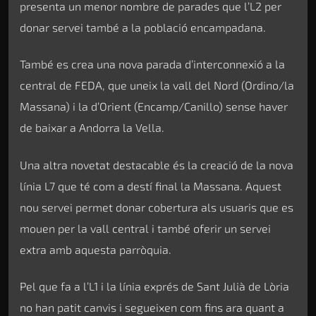
presenta un menor nombre de parades que l’L2 per
donar servei també a la població encampadana.
També es crea una nova parada d’interconnexió a la
central de FEDA, que uneix la vall del Nord (Ordino/la
Massana) i la d’Orient (Encamp/Canillo) sense haver
de baixar a Andorra la Vella.
Una altra novetat destacable és la creació de la nova
línia L7 que té com a destí final la Massana. Aquest
nou servei permet donar cobertura als usuaris que es
mouen per la vall central i també oferir un servei
extra amb aquesta parròquia.
Pel que fa a l’L1 i la línia exprés de Sant Julià de Lòria
no han patit canvis i segueixen com fins ara quant a