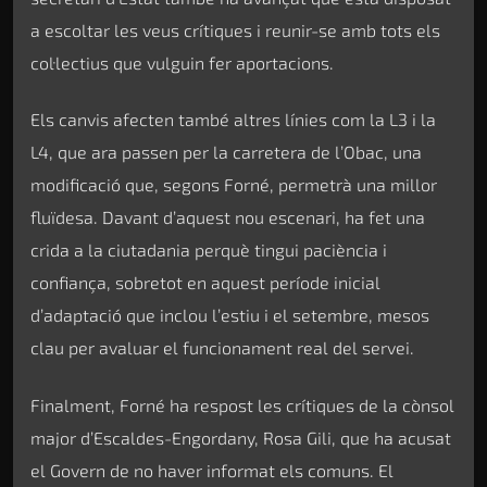
a escoltar les veus crítiques i reunir-se amb tots els
col·lectius que vulguin fer aportacions.
Els canvis afecten també altres línies com la L3 i la
L4, que ara passen per la carretera de l’Obac, una
modificació que, segons Forné, permetrà una millor
fluïdesa. Davant d’aquest nou escenari, ha fet una
crida a la ciutadania perquè tingui paciència i
confiança, sobretot en aquest període inicial
d’adaptació que inclou l’estiu i el setembre, mesos
clau per avaluar el funcionament real del servei.
Finalment, Forné ha respost les crítiques de la cònsol
major d’Escaldes-Engordany, Rosa Gili, que ha acusat
el Govern de no haver informat els comuns. El