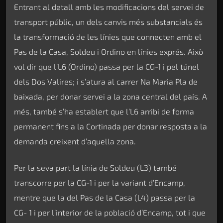
Entrant al detall amb les modificacions del servei de
transport públic, un dels canvis més substancials és
la transformació de les línies que connecten amb el
Pas de la Casa, Soldeu i Ordino en línies exprés. Això
vol dir que l’L6 (Ordino) passa per la CG-1 i pel túnel
dels Dos Valires; i s’atura al carrer Na Maria Pla de
baixada, per donar servei a la zona central del país. A
més, també s’ha establert que l’L6 arribi de forma
permanent fins a la Cortinada per donar resposta a la
demanda creixent d’aquella zona.
Per la seva part la línia de Soldeu (L3) també
transcorre per la CG-1 i per la variant d’Encamp,
mentre que la del Pas de la Casa (L4) passa per la
CG- 1 i per l’interior de la població d’Encamp, tot i que