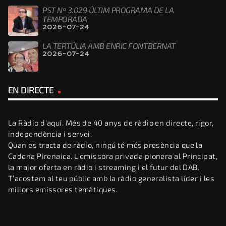
PST Nº 3.029 ÚLTIM PROGRAMA DE LA
TEMPORADA
2026-07-24
LA TERTÚLIA AMB ENRIC FONTBERNAT
2026-07-24
EN DIRECTE
La Ràdio d’aquí. Més de 40 anys de ràdio en directe, rigor,
independència i servei.
Quan es tracta de ràdio, ningú té més presència que la
Cadena Pirenaica. L’emissora privada pionera al Principat,
la major oferta en ràdio i streaming i el futur del DAB.
T’acostem al teu públic amb la ràdio generalista líder i les
millors emissores temàtiques.