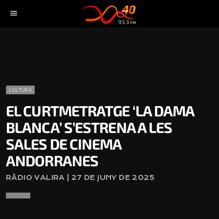
menu
CULTURA
EL CURTMETRATGE ‘LA DAMA
BLANCA’ S’ESTRENA A LES
SALES DE CINEMA
ANDORRANES
RÀDIO VALIRA | 27 DE JUNY DE 2025