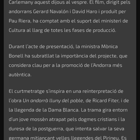
Carlemany aquest dijous al vespre. El film, dirigit pels
andorrans Gerard Navalón i David Haro i produït per
Pau Riera, ha comptat amb el suport del ministeri de
Cultura al llarg de totes les fases de producció.
Durant l’acte de presentació, la ministra Mònica
Bonell ha subratllat la importància del projecte, que
considera clau per a la promoció de l’Andorra més
autèntica.
El curtmetratge s’inspira en una reinterpretació de
l’obra
Un andorrà lluny del poble
, de Ricard Fiter, i de
la llegenda de la Dama Blanca. La trama gira entorn
d’un jove mossèn atrapat pels dogmes cristians i la
duresa de la postguerra, que intenta salvar la seva
germana mitjançant velles llegendes del Pirineu. Es