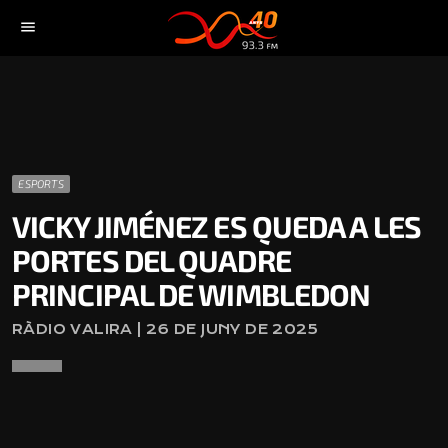
menu
ESPORTS
VICKY JIMÉNEZ ES QUEDA A LES
PORTES DEL QUADRE
PRINCIPAL DE WIMBLEDON
RÀDIO VALIRA | 26 DE JUNY DE 2025