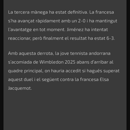
La tercera mànega ha estat definitiva. La francesa
s’ha avançat ràpidament amb un 2-0 i ha mantingut
l’avantatge en tot moment. Jiménez ha intentat
reaccionar, però finalment el resultat ha estat 6-3.
Amb aquesta derrota, la jove tennista andorrana
s’acomiada de Wimbledon 2025 abans d’arribar al
quadre principal, on hauria accedit si hagués superat
aquest duel i el següent contra la francesa Elsa
Jacquemot.