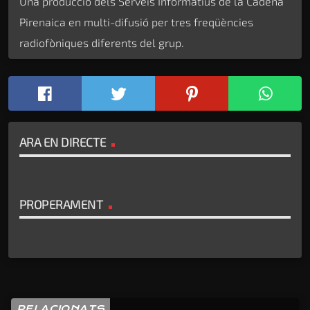
Una producció dels Serveis Informatius de la Cadena
Pirenaica en multi-difusió per tres freqüències
radiofòniques diferents del grup.
ARA EN DIRECTE
PROPERAMENT
RELACIONATS