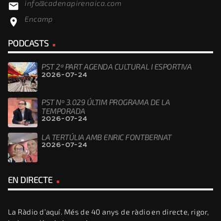
info@cadenapirenaica.com
email
Encamp
location_on
PODCASTS
PST 2ª PART AGENDA CULTURAL I ESPORTIVA
2026-07-24
PST Nº 3.029 ÚLTIM PROGRAMA DE LA
TEMPORADA
2026-07-24
LA TERTÚLIA AMB ENRIC FONTBERNAT
2026-07-24
EN DIRECTE
La Ràdio d’aquí. Més de 40 anys de ràdio en directe, rigor,