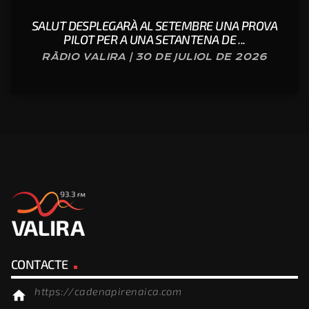
SALUT DESPLEGARÀ AL SETEMBRE UNA PROVA
PILOT PER A UNA SETANTENA DE ...
RÀDIO VALIRA | 30 DE JULIOL DE 2026
CONTACTE
https://cadenapirenaica.com
home