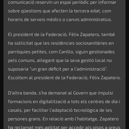
comunicació reservin un espai periòdic per informar
sobre qüestions que afecten la tercera edat, com
horaris de serveis mèdics o canvis administratius.
El president de la Federació, Fèlix Zapatero, també
ha sol·licitat que les residències sociosanitàries en
parròquies petites, com Canillo, siguin gestionades
pels comuns, al·legant que la seva gestió local no
suposaria “un gran dèficit per a l’administració”.
Escoltem al president de la Federació, Fèlix Zapatero.
D’altra banda, s’ha demanat al Govern que impulsi
formacions en digitalització a tots els centres de dia i
casals, per facilitar l’adaptació tecnològica de les
persones grans. En relació amb l’habitatge, Zapatero
ha reclamat més agilitat per accedir als pisos a preus