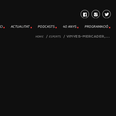
CI
ACTUALITAT
PODCASTS
40 ANYS
PROGRAMACIÓ
HOME
/
ESPORTS
/
VINYES-MERCADER,...