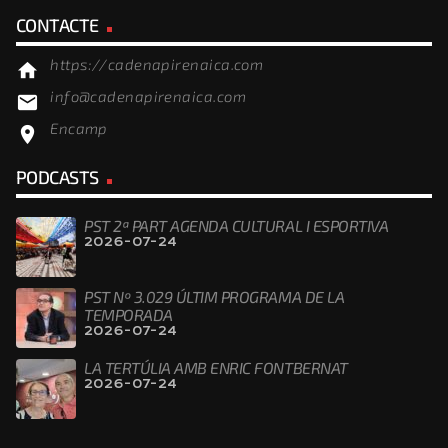
CONTACTE
https://cadenapirenaica.com
home
info@cadenapirenaica.com
email
Encamp
location_on
PODCASTS
PST 2ª PART AGENDA CULTURAL I ESPORTIVA
2026-07-24
PST Nº 3.029 ÚLTIM PROGRAMA DE LA
TEMPORADA
2026-07-24
LA TERTÚLIA AMB ENRIC FONTBERNAT
2026-07-24