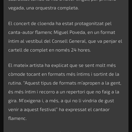
vegada, una orquestra completa.
El concert de cloenda ha estat protagonitzat pel
canta-autor flamenc Miguel Poveda, en un format
íntim al vestíbul del Consell General, que va penjar el
cartell de complet en només 24 hores.
El mateix artista ha explicat que se sent molt més
còmode tocant en formats més íntims i sortint de la
rutina. “Aquest tipus de formats m’apropen a la gent,
és més íntim i recorro a un repertori que no faig a la
gira. M’oxigena i, a més, a qui no li vindria de gust
venir a aquest festival” ha expressat el cantaor
flamenc.