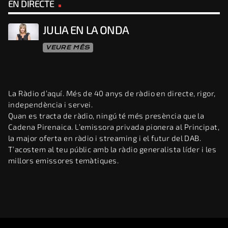
EN DIRECTE
JULIA EN LA ONDA
VEURE MÉS
La Ràdio d’aquí. Més de 40 anys de ràdio en directe, rigor,
independència i servei.
Quan es tracta de ràdio, ningú té més presència que la
Cadena Pirenaica. L’emissora privada pionera al Principat,
la major oferta en ràdio i streaming i el futur del DAB.
T’acostem al teu públic amb la ràdio generalista líder i les
millors emissores temàtiques.