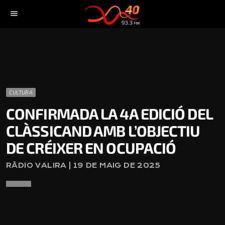
menu
CULTURA
CONFIRMADA LA 4A EDICIÓ DEL
CLÀSSICAND AMB L’OBJECTIU
DE CRÉIXER EN OCUPACIÓ
RÀDIO VALIRA | 19 DE MAIG DE 2025