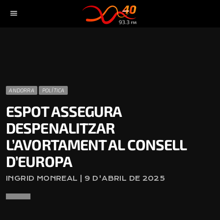
menu
ANDORRA
POLÍTICA
ESPOT ASSEGURA
DESPENALITZAR
L’AVORTAMENT AL CONSELL
D’EUROPA
INGRID MONREAL | 9 D'ABRIL DE 2025