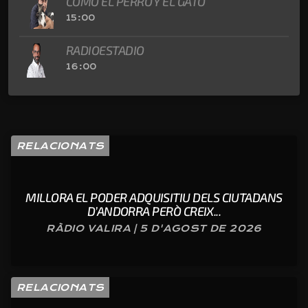
COMO EL PERRO Y EL GATO
15:00
RADIOESTADIO
16:00
RELACIONATS
MILLORA EL PODER ADQUISITIU DELS CIUTADANS
D’ANDORRA PERÒ CREIX...
RÀDIO VALIRA | 5 D'AGOST DE 2026
RELACIONATS