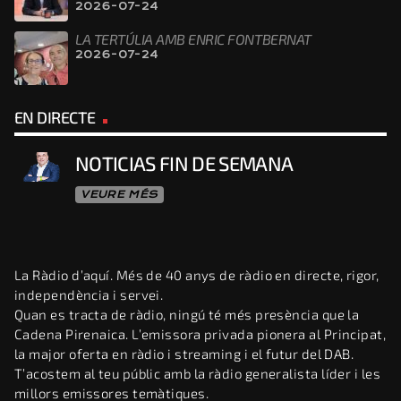
2026-07-24
LA TERTÚLIA AMB ENRIC FONTBERNAT
2026-07-24
EN DIRECTE
NOTICIAS FIN DE SEMANA
VEURE MÉS
La Ràdio d’aquí. Més de 40 anys de ràdio en directe, rigor,
independència i servei.
Quan es tracta de ràdio, ningú té més presència que la
Cadena Pirenaica. L’emissora privada pionera al Principat,
la major oferta en ràdio i streaming i el futur del DAB.
T’acostem al teu públic amb la ràdio generalista líder i les
millors emissores temàtiques.