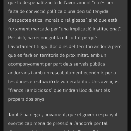
que la despenalització de l’avortament “no és per
falta de convicció política o una decisió tenyida
d’aspectes ètics, morals o religiosos”, sinó que està
fortament marcada per “una implicació institucional”.
Per això, ha reconegut la dificultat perquè
l’avortament tingui lloc dins del territori andorrà però
que es farà en territoris de proximitat, amb un
acompanyament per part dels serveis públics
andorrans i amb un rescabalament econòmic per a
les dones en situació de vulnerabilitat. Uns avenços
“francs i ambiciosos” que tindran lloc durant els
propers dos anys.
També ha negat, novament, que el govern espanyol
exercís cap mena de pressió a l’andorrà per tal