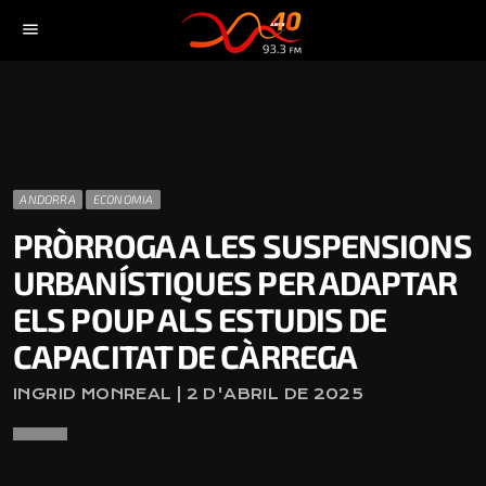
menu
ANDORRA
ECONOMIA
PRÒRROGA A LES SUSPENSIONS
URBANÍSTIQUES PER ADAPTAR
ELS POUP ALS ESTUDIS DE
CAPACITAT DE CÀRREGA
INGRID MONREAL | 2 D'ABRIL DE 2025