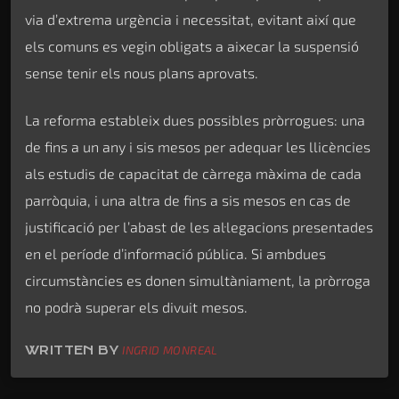
via d’extrema urgència i necessitat, evitant així que
els comuns es vegin obligats a aixecar la suspensió
sense tenir els nous plans aprovats.
La reforma estableix dues possibles pròrrogues: una
de fins a un any i sis mesos per adequar les llicències
als estudis de capacitat de càrrega màxima de cada
parròquia, i una altra de fins a sis mesos en cas de
justificació per l’abast de les al·legacions presentades
en el període d’informació pública. Si ambdues
circumstàncies es donen simultàniament, la pròrroga
no podrà superar els divuit mesos.
WRITTEN BY
INGRID MONREAL