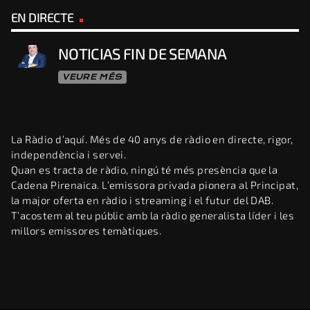
EN DIRECTE
NOTICIAS FIN DE SEMANA
VEURE MÉS
La Ràdio d’aquí. Més de 40 anys de ràdio en directe, rigor,
independència i servei.
Quan es tracta de ràdio, ningú té més presència que la
Cadena Pirenaica. L’emissora privada pionera al Principat,
la major oferta en ràdio i streaming i el futur del DAB.
T’acostem al teu públic amb la ràdio generalista líder i les
millors emissores temàtiques.