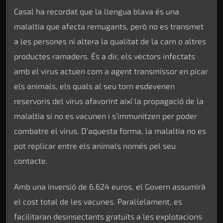
Casal ha recordat que la llengua blava és una
malaltia que afecta remugants, però no es transmet
a les persones ni altera la qualitat de la carn o altres
productes ramaders. És a dir, els vectors infectats
amb el virus actuen com a agent transmissor en picar
els animals, els quals al seu torn esdevenen
reservoris del virus afavorint així la propagació de la
malaltia si no es vacunen i s’immunitzen per poder
combatre el virus. D’aquesta forma, la malaltia no es
pot replicar entre els animals només pel seu
contacte.
Amb una inversió de 6.624 euros, el Govern assumirà
el cost total de les vacunes. Paral·lelament, es
facilitaran desinsectants gratuïts a les explotacions