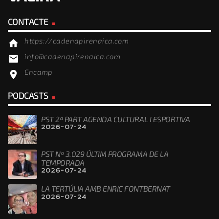
CONTACTE
https://cadenapirenaica.com
home
info@cadenapirenaica.com
email
Encamp
location_on
PODCASTS
PST 2ª PART AGENDA CULTURAL I ESPORTIVA
2026-07-24
PST Nº 3.029 ÚLTIM PROGRAMA DE LA
TEMPORADA
2026-07-24
LA TERTÚLIA AMB ENRIC FONTBERNAT
2026-07-24