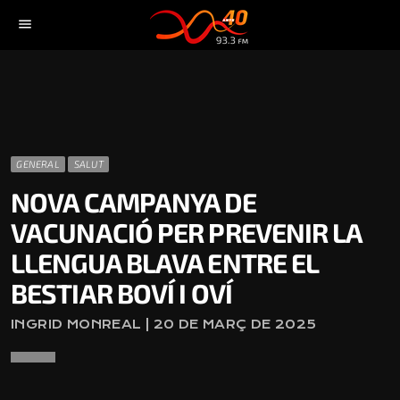
menu
GENERAL
SALUT
NOVA CAMPANYA DE
VACUNACIÓ PER PREVENIR LA
LLENGUA BLAVA ENTRE EL
BESTIAR BOVÍ I OVÍ
INGRID MONREAL | 20 DE MARÇ DE 2025