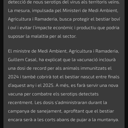
detecció de nous serotips del virus als territoris veïns.
La mesura, impulsada pel Ministeri de Medi Ambient,
Agricultura i Ramaderia, busca protegir el bestiar boví
i oví i evitar l’impacte econòmic i productiu que podria
suposar la malaltia per al sector.
El ministre de Medi Ambient, Agricultura i Ramaderia,
Guillem Casal, ha explicat que la vacunació inclourà
una dosi de record per als animals immunitzats el
2024 i també cobrirà tot el bestiar nascut entre finals
d’aquest any i el 2025. A més, es farà servir una nova
vacuna per combatre els serotips detectats
recentment. Les dosis s’administraran durant la
campanya de sanejament, aprofitant que el bestiar
encara serà a les corts abans de pujar a la muntanya.