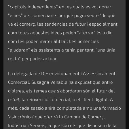
“capítols independents” en les quals es vol donar
“eines” als comerciants perquè pugui veure “de què
va el comerç, les tendències de futur i especialment
com totes aquestes idees poden “aterrar” és a dir,
com les poden materialitzar. Les ponències
“ajudaran” els assistents a tenir, per tant, “una línia
recta” per poder actuar.
La delegada de Desenvolupament i Assessorament
Comercial, Susagna Venable ha explicat que entre
d’altres, els temes que s’abordaran són el futur del
retail
, la reinvenció comercial, o el client digital. A
més, cada sessió anirà completada amb una formació
‘asincrònica’ que oferirà la Cambra de Comerç,
Indústria i Serveis, ja que són els que disposen de la