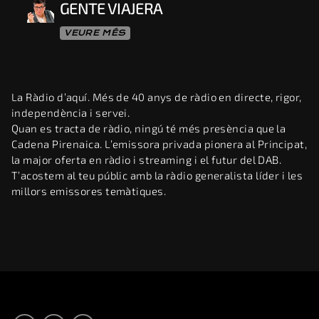
GENTE VIAJERA
VEURE MÉS
La Ràdio d’aquí. Més de 40 anys de ràdio en directe, rigor,
independència i servei.
Quan es tracta de ràdio, ningú té més presència que la
Cadena Pirenaica. L’emissora privada pionera al Principat,
la major oferta en ràdio i streaming i el futur del DAB.
T’acostem al teu públic amb la ràdio generalista líder i les
millors emissores temàtiques.