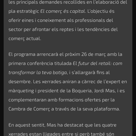
les principals demandes recollides en l’elaboració del
pla estratègic
El comerç és capital
. L’objectiu és
oferir eines i coneixement als professionals del
sector per afrontar els reptes i les tendències del
comerç actual.
El programa arrencarà el pròxim 26 de març amb la
primera conferència titulada
El futur del retail: com
transformar la teva botiga
, i s’allargarà fins al
desembre. Les xerrades aniran a càrrec de l’expert en
màrqueting i president de la Boqueria, Jordi Mas, i es
complementaran amb formacions ofertes per la
Cambra de Comerç a través de la seva plataforma.
En aquest sentit, Mas ha destacat que les quatre
xerrades estan lligades entre si però també són