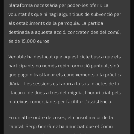
plataforma necessària per poder-les oferir. La
voluntat és que hi hagi algun tipus de subvenció per
als establiments de la parròquia. La partida
destinada a aquesta acció, concreten des del comú,
és de 15.000 euros.
Venable ha destacat que aquest cicle busca que els
participants no només rebin formació puntual, sinó
que puguin traslladar els coneixements a la pràctica
diària. Les sessions es faran a la sala d’actes de la
Llacuna, de dues a tres del migdia, l’horari triat pels
mateixos comerciants per facilitar l’assistència.
En un altre ordre de coses, el cònsol major de la
capital, Sergi Gonzàlez ha anunciat que el Comú