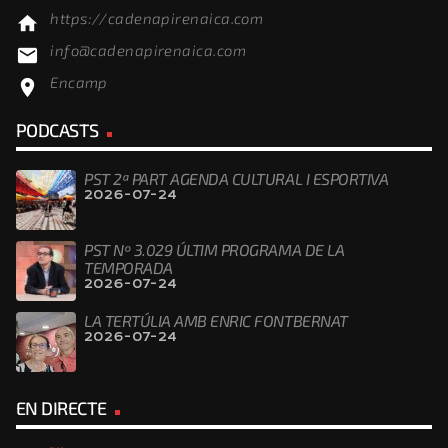
https://cadenapirenaica.com
home
info@cadenapirenaica.com
email
Encamp
location_on
PODCASTS
PST 2ª PART AGENDA CULTURAL I ESPORTIVA
2026-07-24
PST Nº 3.029 ÚLTIM PROGRAMA DE LA
TEMPORADA
2026-07-24
LA TERTÚLIA AMB ENRIC FONTBERNAT
2026-07-24
EN DIRECTE