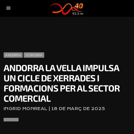
menu
ANDORRA
ECONOMIA
ANDORRA LA VELLA IMPULSA
UN CICLE DE XERRADES I
FORMACIONS PER AL SECTOR
COMERCIAL
INGRID MONREAL | 18 DE MARÇ DE 2025