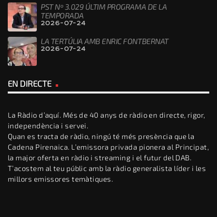
PST Nº 3.029 ÚLTIM PROGRAMA DE LA
TEMPORADA
2026-07-24
LA TERTÚLIA AMB ENRIC FONTBERNAT
2026-07-24
EN DIRECTE
La Ràdio d’aquí. Més de 40 anys de ràdio en directe, rigor,
independència i servei.
Quan es tracta de ràdio, ningú té més presència que la
Cadena Pirenaica. L’emissora privada pionera al Principat,
la major oferta en ràdio i streaming i el futur del DAB.
T’acostem al teu públic amb la ràdio generalista líder i les
millors emissores temàtiques.