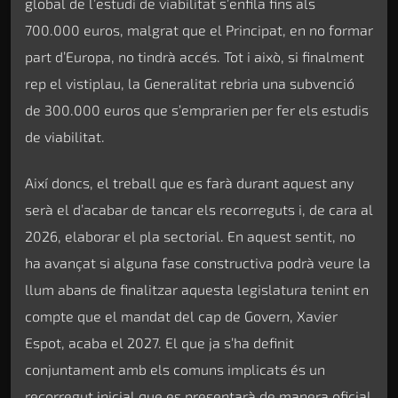
global de l’estudi de viabilitat s’enfila fins als
700.000 euros, malgrat que el Principat, en no formar
part d’Europa, no tindrà accés. Tot i això, si finalment
rep el vistiplau, la Generalitat rebria una subvenció
de 300.000 euros que s’emprarien per fer els estudis
de viabilitat.
Així doncs, el treball que es farà durant aquest any
serà el d’acabar de tancar els recorreguts i, de cara al
2026, elaborar el pla sectorial. En aquest sentit, no
ha avançat si alguna fase constructiva podrà veure la
llum abans de finalitzar aquesta legislatura tenint en
compte que el mandat del cap de Govern, Xavier
Espot, acaba el 2027. El que ja s’ha definit
conjuntament amb els comuns implicats és un
recorregut inicial que es presentarà de manera oficial