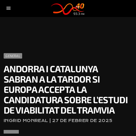
menu
GENERAL
ANDORRA I CATALUNYA
SABRAN A LA TARDOR SI
EUROPA ACCEPTA LA
CANDIDATURA SOBRE L’ESTUDI
DE VIABILITAT DEL TRAMVIA
INGRID MONREAL | 27 DE FEBRER DE 2025