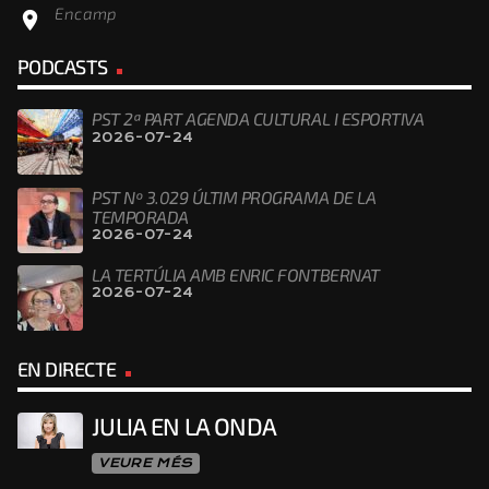
Encamp
location_on
PODCASTS
PST 2ª PART AGENDA CULTURAL I ESPORTIVA
2026-07-24
PST Nº 3.029 ÚLTIM PROGRAMA DE LA
TEMPORADA
2026-07-24
LA TERTÚLIA AMB ENRIC FONTBERNAT
2026-07-24
EN DIRECTE
JULIA EN LA ONDA
VEURE MÉS