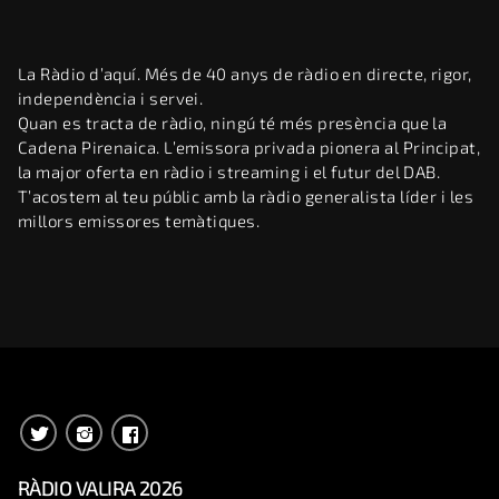
La Ràdio d’aquí. Més de 40 anys de ràdio en directe, rigor,
independència i servei.
Quan es tracta de ràdio, ningú té més presència que la
Cadena Pirenaica. L’emissora privada pionera al Principat,
la major oferta en ràdio i streaming i el futur del DAB.
T’acostem al teu públic amb la ràdio generalista líder i les
millors emissores temàtiques.
RÀDIO VALIRA 2026