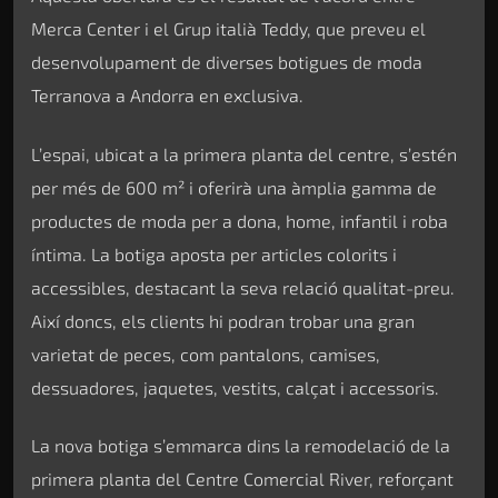
Merca Center i el Grup italià Teddy, que preveu el
desenvolupament de diverses botigues de moda
Terranova a Andorra en exclusiva.
L’espai, ubicat a la primera planta del centre, s’estén
per més de 600 m² i oferirà una àmplia gamma de
productes de moda per a dona, home, infantil i roba
íntima. La botiga aposta per articles colorits i
accessibles, destacant la seva relació qualitat-preu.
Així doncs, els clients hi podran trobar una gran
varietat de peces, com pantalons, camises,
dessuadores, jaquetes, vestits, calçat i accessoris.
La nova botiga s’emmarca dins la remodelació de la
primera planta del Centre Comercial River, reforçant