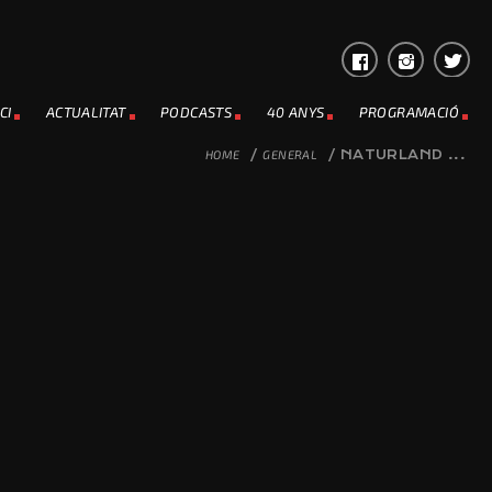
CI
ACTUALITAT
PODCASTS
40 ANYS
PROGRAMACIÓ
HOME
/
GENERAL
/
NATURLAND ...