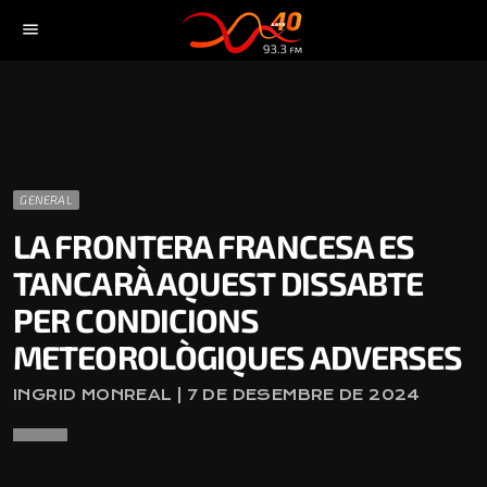
menu
GENERAL
LA FRONTERA FRANCESA ES
TANCARÀ AQUEST DISSABTE
PER CONDICIONS
METEOROLÒGIQUES ADVERSES
INGRID MONREAL | 7 DE DESEMBRE DE 2024