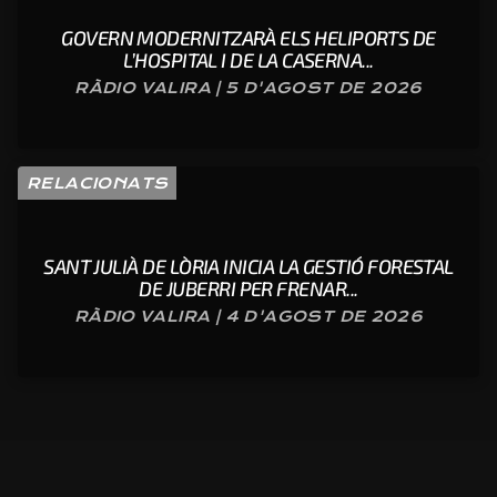
GOVERN MODERNITZARÀ ELS HELIPORTS DE
L’HOSPITAL I DE LA CASERNA...
RÀDIO VALIRA | 5 D'AGOST DE 2026
RELACIONATS
SANT JULIÀ DE LÒRIA INICIA LA GESTIÓ FORESTAL
DE JUBERRI PER FRENAR...
RÀDIO VALIRA | 4 D'AGOST DE 2026