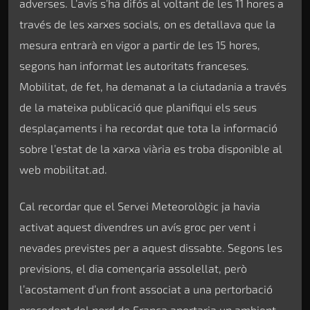
adverses. L’avís s’ha difós al voltant de les 11 hores a
través de les xarxes socials, on es detallava que la
mesura entrarà en vigor a partir de les 15 hores,
segons han informat les autoritats franceses.
Mobilitat, de fet, ha demanat a la ciutadania a través
de la mateixa publicació que planifiqui els seus
desplaçaments i ha recordat que tota la informació
sobre l’estat de la xarxa viària es troba disponible al
web mobilitat.ad.
Cal recordar que el Servei Meteorològic ja havia
activat aquest divendres un avís groc per vent i
nevades previstes per a aquest dissabte. Segons les
previsions, el dia començaria assolellat, però
l’acostament d’un front associat a una pertorbació
procedent del nord de França aportaria un ambient