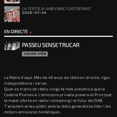
LA TERTÚLIA AMB ENRIC FONTBERNAT
2026-07-24
EN DIRECTE
PASSEU SENSE TRUCAR
VEURE MÉS
La Ràdio d’aquí. Més de 40 anys de ràdio en directe, rigor,
independència i servei.
Quan es tracta de ràdio, ningú té més presència que la
Cadena Pirenaica. L’emissora privada pionera al Principat,
la major oferta en ràdio i streaming i el futur del DAB.
T’acostem al teu públic amb la ràdio generalista líder i les
millors emissores temàtiques.