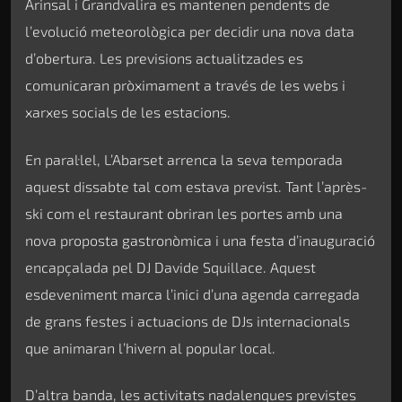
Arinsal i Grandvalira es mantenen pendents de
l’evolució meteorològica per decidir una nova data
d’obertura. Les previsions actualitzades es
comunicaran pròximament a través de les webs i
xarxes socials de les estacions.
En paral·lel, L’Abarset arrenca la seva temporada
aquest dissabte tal com estava previst. Tant l’après-
ski com el restaurant obriran les portes amb una
nova proposta gastronòmica i una festa d’inauguració
encapçalada pel DJ Davide Squillace. Aquest
esdeveniment marca l’inici d’una agenda carregada
de grans festes i actuacions de DJs internacionals
que animaran l’hivern al popular local.
D’altra banda, les activitats nadalenques previstes